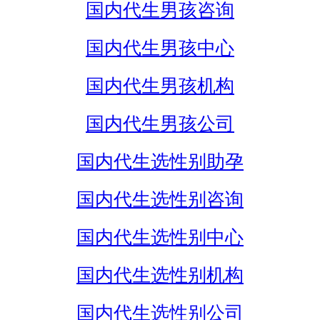
国内代生男孩咨询
国内代生男孩中心
国内代生男孩机构
国内代生男孩公司
国内代生选性别助孕
国内代生选性别咨询
国内代生选性别中心
国内代生选性别机构
国内代生选性别公司